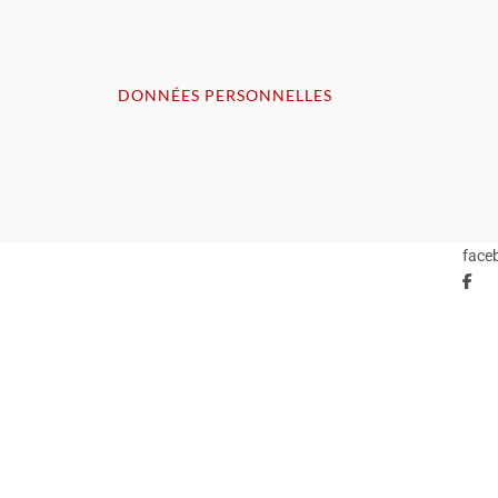
DONNÉES PERSONNELLES
face