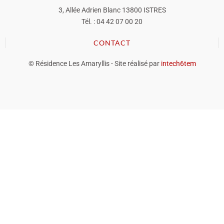
3, Allée Adrien Blanc 13800 ISTRES
Tél. : 04 42 07 00 20
CONTACT
© Résidence Les Amaryllis - Site réalisé par
intech6tem