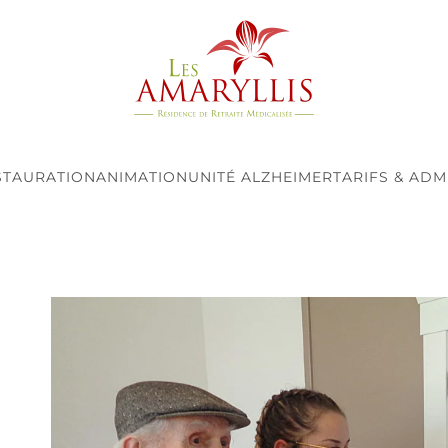
STAURATION
ANIMATION
UNITÉ ALZHEIMER
TARIFS & ADM