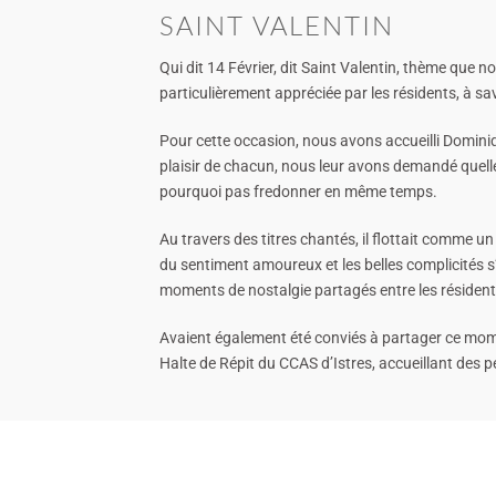
SAINT VALENTIN
Qui dit 14 Février, dit Saint Valentin, thème que 
particulièrement appréciée par les résidents, à s
Pour cette occasion, nous avons accueilli Dominiq
plaisir de chacun, nous leur avons demandé quelle 
pourquoi pas fredonner en même temps.
Au travers des titres chantés, il flottait comme un 
du sentiment amoureux et les belles complicités s
moments de nostalgie partagés entre les résidents,
Avaient également été conviés à partager ce mome
Halte de Répit du CCAS d’Istres, accueillant des p