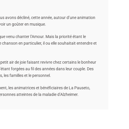
nous avons décliné, cette année, autour d’une animation
avoir un goûter en musique.
ue venu chanter l’Amour. Mais la priorité étant le
chanson en particulier, il ou elle souhaitait entendre et
petit air de joie faisant revivre chez certains le bonheur
’étant forgées au fil des années dans leur couple. Des
 les familles et le personnel.
nt, les animatrices et bénéficiaires de La Pauseto,
ersonnes atteintes de la maladie d’Alzheimer.