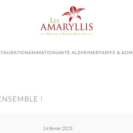
STAURATION
ANIMATION
UNITÉ ALZHEIMER
TARIFS & ADM
ENSEMBLE !
14 février 2025