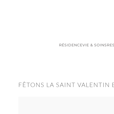
Accéder au contenu principal
RÉSIDENCE
VIE & SOINS
RE
FÊTONS LA SAINT VALENTIN 