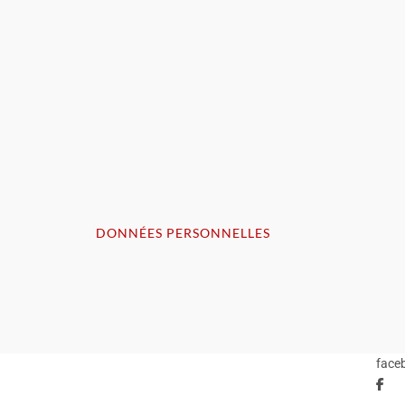
DONNÉES PERSONNELLES
face