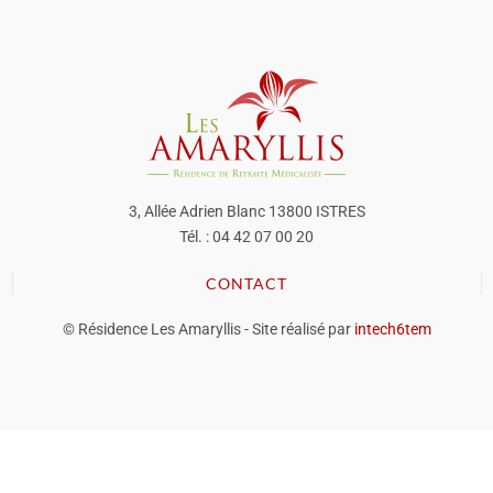
3, Allée Adrien Blanc 13800 ISTRES
Tél. : 04 42 07 00 20
CONTACT
© Résidence Les Amaryllis - Site réalisé par
intech6tem