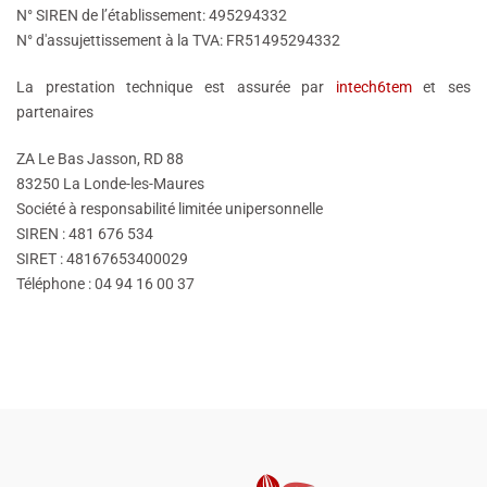
N° SIREN de l’établissement: 495294332
N° d'assujettissement à la TVA: FR51495294332
La prestation technique est assurée par
intech6tem
et ses
partenaires
ZA Le Bas Jasson, RD 88
83250 La Londe-les-Maures
Société à responsabilité limitée unipersonnelle
SIREN : 481 676 534
SIRET : 48167653400029
Téléphone : 04 94 16 00 37