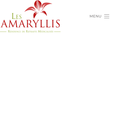
Accéder au contenu principal
MENU