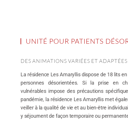
UNITÉ POUR PATIENTS DÉSO
DES ANIMATIONS VARIÉES ET ADAPTÉES 
La résidence Les Amaryllis dispose de 18 lits e
personnes désorientées. Si la prise en c
vulnérables impose des précautions spécifiques
pandémie, la résidence Les Amaryllis met égale
veiller à la qualité de vie et au bien-être individua
y séjournent de façon temporaire ou permanent