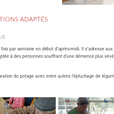
TIONS ADAPTÉS
QUE
 fois par semaine en début d’après-midi. Il s’adresse aux
adaptée à des personnes souffrant d’une démence plus sévère
paration du potage avec entre autres l’épluchage de légum