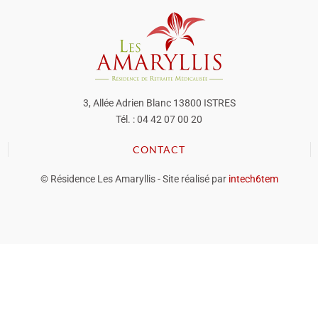
3, Allée Adrien Blanc 13800 ISTRES
Tél. : 04 42 07 00 20
CONTACT
© Résidence Les Amaryllis - Site réalisé par
intech6tem