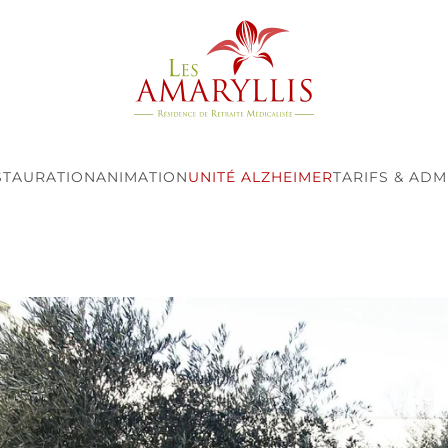
STAURATION
ANIMATION
UNITÉ ALZHEIMER
TARIFS & ADM