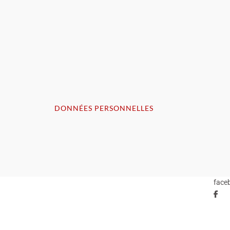
DONNÉES PERSONNELLES
face