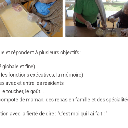
e et répondent à plusieurs objectifs :
́ globale et fine)
, les fonctions exécutives, la mémoire)
es avec et entre les résidents
 le toucher, le goût…
compote de maman, des repas en famille et des spécialité
n avec la fierté de dire : "C'est moi qui l'ai fait ! "