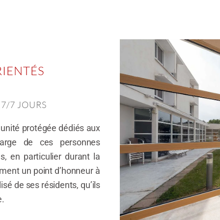
RIENTÉS
7/7 JOURS
n unité protégée dédiés aux
harge de ces personnes
, en particulier durant la
ment un point d’honneur à
lisé de ses résidents, qu’ils
e.