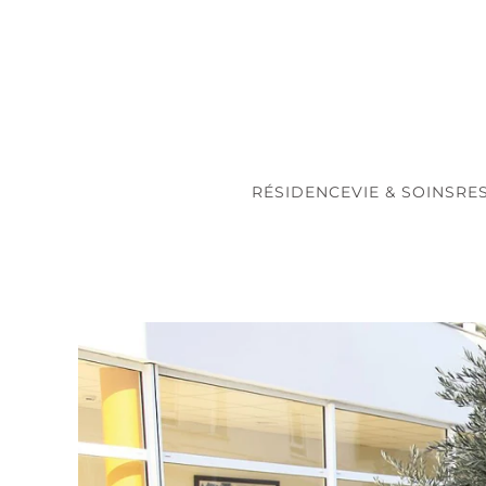
Accéder au contenu principal
RÉSIDENCE
VIE & SOINS
RE