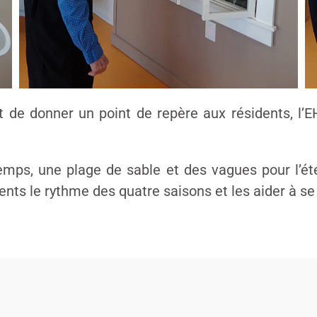
de donner un point de repère aux résidents, l’EH
temps, une plage de sable et des vagues pour l’é
dents le rythme des quatre saisons et les aider à s